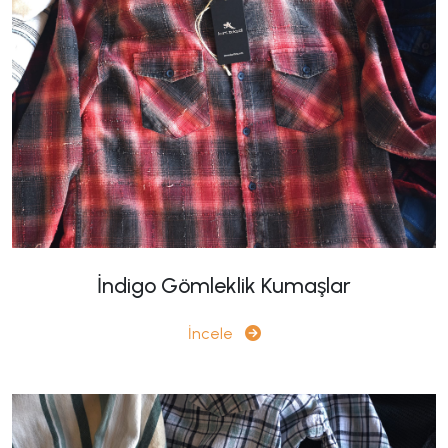
İndigo Gömleklik Kumaşlar
İncele