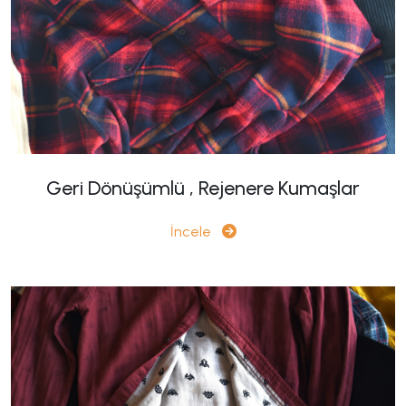
Geri Dönüşümlü , Rejenere Kumaşlar
İncele